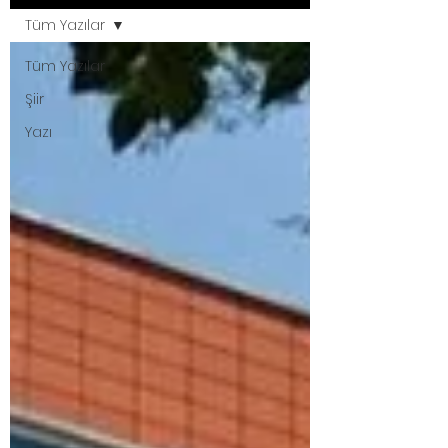
Tüm Yazılar
Tüm Yazılar
Şiir
Yazı