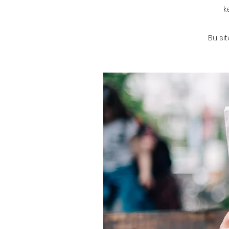
k
Bu si