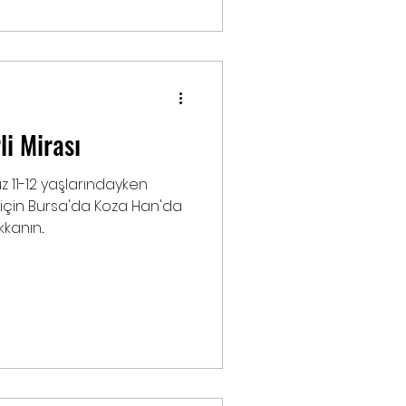
li Mirası
11-12 yaşlarındayken
için Bursa'da Koza Han'da
kanın...