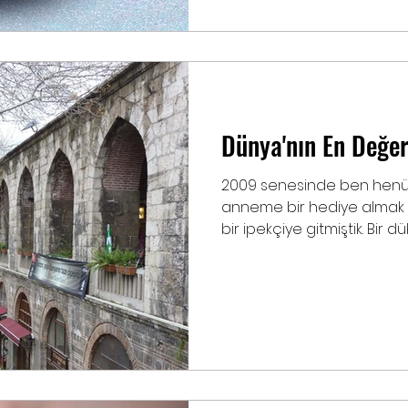
Dünya'nın En Değer
2009 senesinde ben henüz 
anneme bir hediye almak 
bir ipekçiye gitmiştik. Bir dük