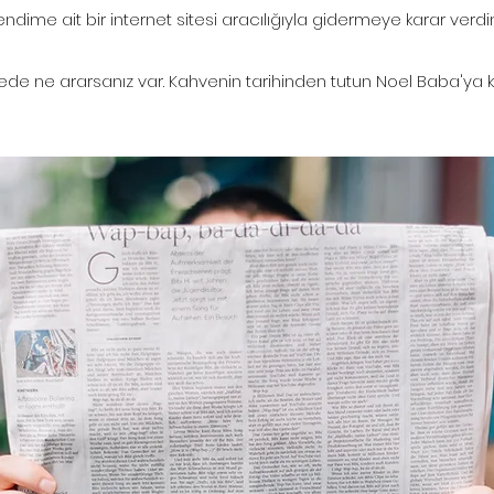
endime ait bir internet sitesi aracılığıyla gidermeye karar verdi
tede ne ararsanız var. Kahvenin tarihinden tutun Noel Baba'ya ka