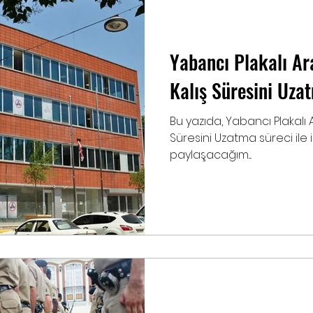
Yabancı Plakalı Ar
Kalış Süresini Uza
Bu yazıda, Yabancı Plakalı A
Süresini Uzatma süreci ile 
paylaşacağım....