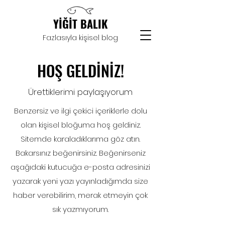
YİĞİT BALIK
Fazlasıyla kişisel blog
HOŞ GELDİNİZ!
Ürettiklerimi paylaşıyorum
Benzersiz ve ilgi çekici içeriklerle dolu
olan kişisel bloğuma hoş geldiniz.
Sitemde karaladıklarıma göz atın.
Bakarsınız beğenirsiniz. Beğenirseniz
aşağıdaki kutucuğa e-posta adresinizi
yazarak yeni yazı yayınladığımda size
haber verebilirim, merak etmeyin çok
sık yazmıyorum.