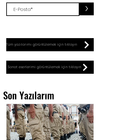
>
Tüm yazılarımı görüntülemek için tıklayın
Sanat eserlerimi görüntülemek için tıklayın
Son Yazılarım